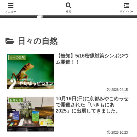
メニュー
検索
サイドバー
日々の自然
【告知】5/16密猟対策シンポジウ
日々の自然
ム開催！！
2026.04.15
10月19日(日)に京都みやこめっせ
お知らせ
で開催された「いきもにあ
2025」に出展してきました。
2025.10.23