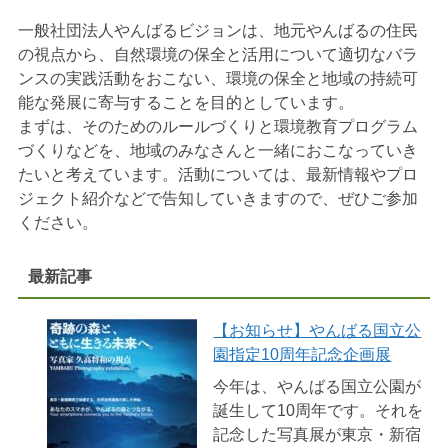
一般社団法人やんばるビジョンは、地元やんばるの住民
の視点から、自然環境の保全と活用について適切なバラ
ンスの実践活動をおこない、環境の保全と地域の持続可
能な発展に寄与することを目的としています。
まずは、そのためのルールづくりと環境教育プログラム
づくりなどを、地域のみなさんと一緒におこなっていき
たいと考えています。活動については、最新情報やプロ
ジェクト紹介などで告知していきますので、ぜひご参加
ください。
最新記事
【お知らせ】やんばる国立公
園指定10周年記念企画展
今年は、やんばる国立公園が
誕生して10周年です。それを
記念した写真展が東京・新宿