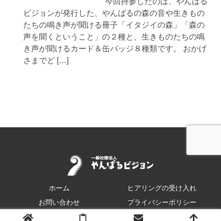
今回持参したのは、やんばる
ビジョンが発行した、やんばるの森の音や生きもの
たちの鳴き声が聞ける冊子「イタジイの森」「森の
声を聞くということ」の２種と、生きものたちの鳴
き声が聞けるカード＆缶バッジ８種類です。 おかげ
さまでど […]
ホーム
ヒアリングの受け入れ
お問い合わせ
プライバシーポリシー
© 2022 やんばるビジョン.