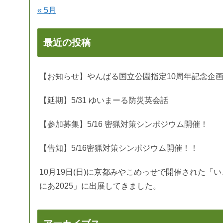
« 5月
最近の投稿
【お知らせ】やんばる国立公園指定10周年記念企
【延期】5/31 ゆいまーる防災英会話
【参加募集】5/16 密猟対策シンポジウム開催！
【告知】5/16密猟対策シンポジウム開催！！
10月19日(日)に京都みやこめっせで開催された「
にあ2025」に出展してきました。