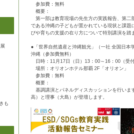
参加費：無料
概要：
第一部は教育現場の先生方の実践報告、第二部
である沖縄の子どもが置かれている現状と課題
びや育ちの支援の在り方について特別講演を踏
画展
●「世界自然遺産と沖縄観光」（一社 全国日本
沖縄（参加費無料）
日時：11月17日（日）13：00～16：00（受付
場所：オリオンホテル那覇 2F「オリオン」
参加費：無料
概要：
基調講演とパネルディスカッションを行います
高）と理事（大島）が登壇します。
いきも