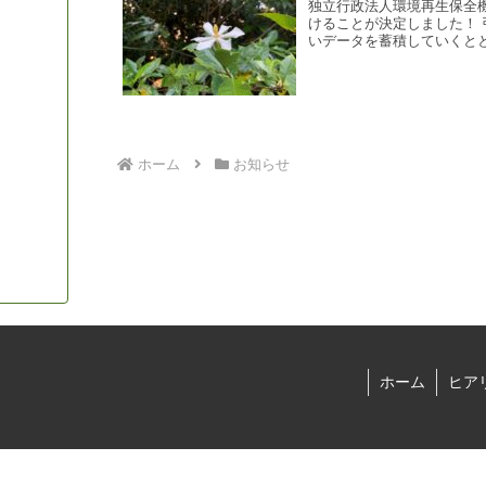
独立行政法人環境再生保全
けることが決定しました！
いデータを蓄積していくとと
ホーム
お知らせ
ホーム
ヒア