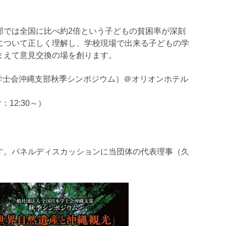
では全国に比べ約2倍という子どもの貧困率が深刻
について正しく理解し、学校現場で出来る子どもの学
まえて意見交換の場を創ります。
学士会沖縄支部秋季シンポジウム）＠オリオンホテル
：12:30～）
。パネルディスカッションに当団体の代表理事（久