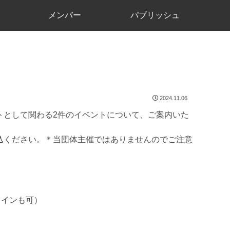
メンバー
パブリッシュ
2024.11.06
トとして関わる2件のイベントについて、ご案内いた
込ください。＊当団体主催ではありませんのでご注意
ラインも可）