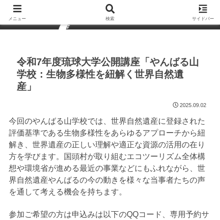
メニュー
検索
サイドバー
令和7年度琉球大学公開講座「やんばる山
学校：生物多様性を紐解く世界自然遺
産」
2025.09.02
今回のやんばる山学校では、世界自然遺産に登録された
評価基準である生物多様性をあらゆるアプローチから紐
解き、世界遺産の正しい理解や適正な資源の活用の在り
方を学びます。国頭村が取り組むエコツーリズム全体構
想や環境省が進める最近の事業などにもふれながら、世
界自然遺産やんばるの今の動きを様々な当事者たちの声
を通して考える機会を持ちます。
参加ご希望の方は申込みは以下のQQコード、専用予約サ