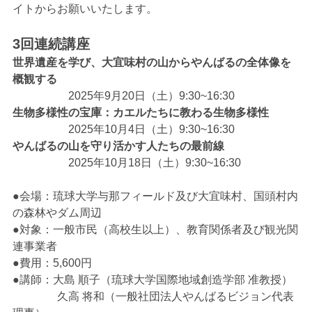
イトからお願いいたします。
3回連続講座
世界遺産を学び、大宜味村の山からやんばるの全体像を
概観する
2025年9月20日（土）9:30~16:30
生物多様性の宝庫：カエルたちに教わる生物多様性
2025年10月4日（土）9:30~16:30
やんばるの山を守り活かす人たちの最前線
2025年10月18日（土）9:30~16:30
●会場：琉球大学与那フィールド及び大宜味村、国頭村内
の森林やダム周辺
●対象：一般市民（高校生以上）、教育関係者及び観光関
連事業者
●費用：5,600円
●講師：大島 順子（琉球大学国際地域創造学部 准教授）
久高 将和（一般社団法人やんばるビジョン代表